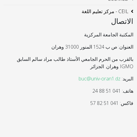
CEIL - مركز تعليم اللغة
الاتصال
المكتبة الجامعة المركزية
العنوان: ص ب 1524 المنور 31000 وهران
بالقرب من الحرم الجامعي الأستاذ طالب مراد سالم السابق
IGMO وهران. الجزائر
البريد:
buc@univ-oran1.dz
هاتف: 041 51 88 24
فاكس: 041 51 82 57