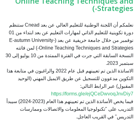
Online Teaching Techniques and
Strategies-)
نعلمكم أن اللجنة الوطنية للتعليم العالي عن بعد Cnead ستنظم
دورة تكوينية للتعليم الذاتي لمهارات التعليم عن بعد ابتداء من 01
نوفمبر من خلال جامعة خريفية عن بعد (E-autumn University-
Online Teaching Techniques and Strategies-) لمن فاتته
النسخة السابقة التي جرت في الفترة الممتدة من 10 يوليو إلى 30
سبتمبر 2023.
الاساتذة الذين تم تعيينهم قبل عام 2022 والراغبون في متابعة هذا
التكوين مدعوون للتسجيل عن طريق الايميل المهني (الوحيد
المقبول) عبر الرابط التالي:
https://forms.gle/ejQCeDwvoqJnvDiy7
فيما يخص الأساتذة الذين تم تعيينهم هذا العام (2023-2024) سيبدأ
التدريب على "تكنولوجيا المعلومات والاتصالات وممارسات
التدريس" في القريب العاجل.