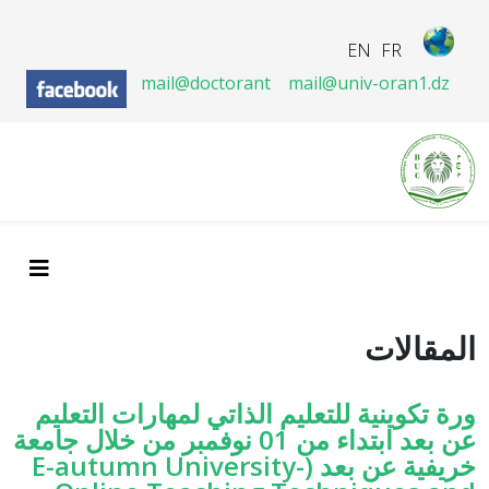
EN
FR
mail@doctorant
mail@univ-oran1.dz
المقالات
ورة تكوينية للتعليم الذاتي لمهارات التعليم
عن بعد ابتداء من 01 نوفمبر من خلال جامعة
خريفية عن بعد (E-autumn University-