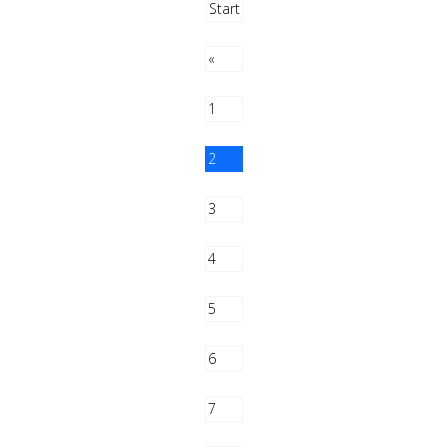
Start
«
1
2
3
4
5
6
7