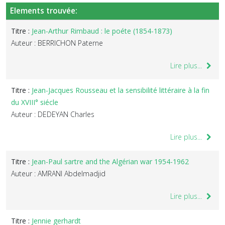
Elements trouvée:
Titre :
Jean-Arthur Rimbaud : le poéte (1854-1873)
Auteur : BERRICHON Paterne
Lire plus...
Titre :
Jean-Jacques Rousseau et la sensibilité littéraire à la fin
du XVIII° siécle
Auteur : DEDEYAN Charles
Lire plus...
Titre :
Jean-Paul sartre and the Algérian war 1954-1962
Auteur : AMRANI Abdelmadjid
Lire plus...
Titre :
Jennie gerhardt