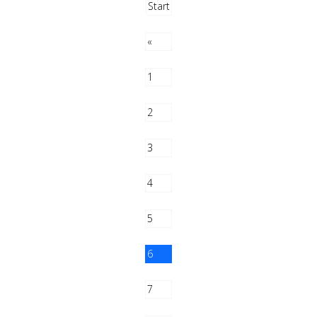
Start
«
1
2
3
4
5
6
7