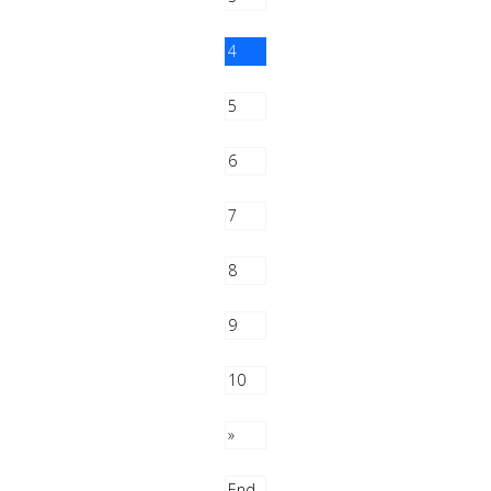
4
5
6
7
8
9
10
»
End