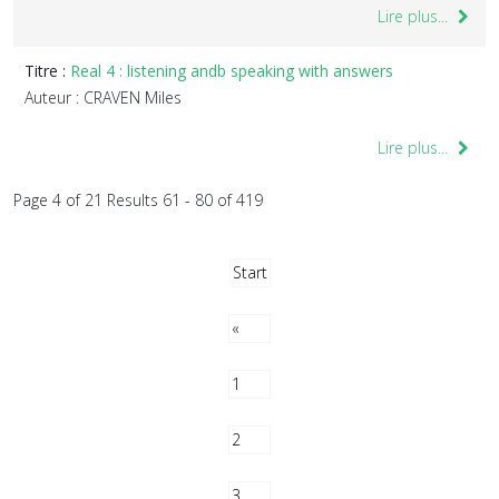
Lire plus...
Titre :
Real 4 : listening andb speaking with answers
Auteur : CRAVEN Miles
Lire plus...
Page 4 of 21 Results 61 - 80 of 419
Start
«
1
2
3