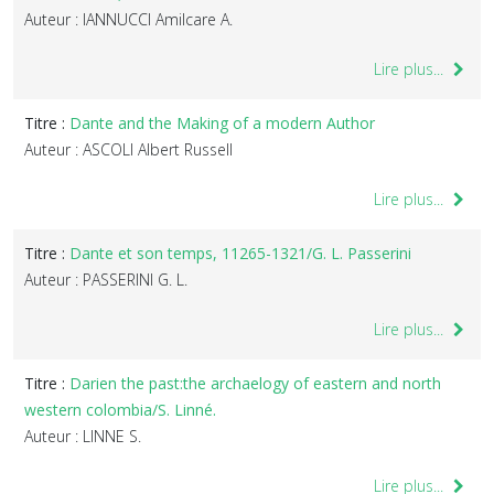
Auteur : IANNUCCI Amilcare A.
Lire plus...
Titre :
Dante and the Making of a modern Author
Auteur : ASCOLI Albert Russell
Lire plus...
Titre :
Dante et son temps, 11265-1321/G. L. Passerini
Auteur : PASSERINI G. L.
Lire plus...
Titre :
Darien the past:the archaelogy of eastern and north
western colombia/S. Linné.
Auteur : LINNE S.
Lire plus...