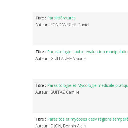
Titre :
Paralittératures
Auteur : FONDANECHE Daniel
Titre :
Parasitologie : auto -evaluation manipulati
Auteur : GUILLAUME Viviane
Titre :
Parasitologie et Mycologie médicale pratiq
Auteur : BUFFAZ Camille
Titre :
Parasitos et mycoses desv régions tempérée
Auteur : DIJON, Bonnin Alain