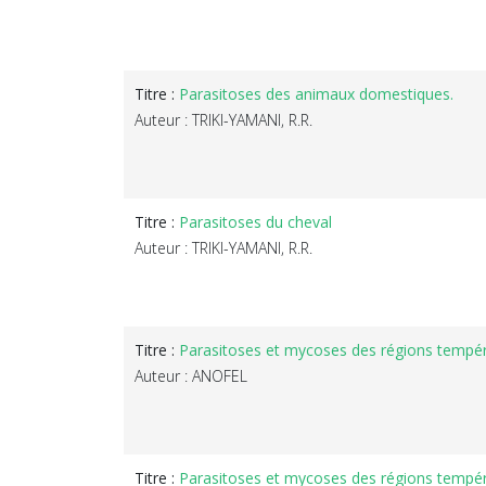
Titre :
Parasitoses des animaux domestiques.
Auteur : TRIKI-YAMANI, R.R.
Titre :
Parasitoses du cheval
Auteur : TRIKI-YAMANI, R.R.
Titre :
Parasitoses et mycoses des régions tempér
Auteur : ANOFEL
Titre :
Parasitoses et mycoses des régions tempér