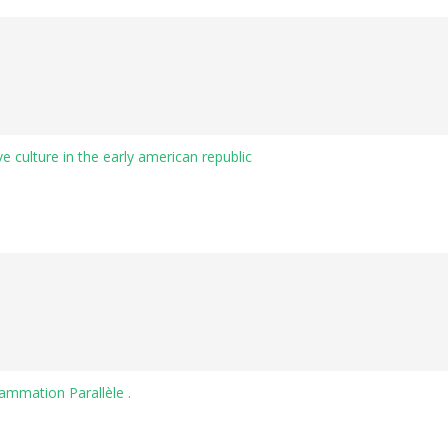
ve culture in the early american republic
ammation Parallèle .