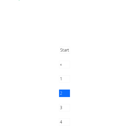
Start
«
1
2
3
4