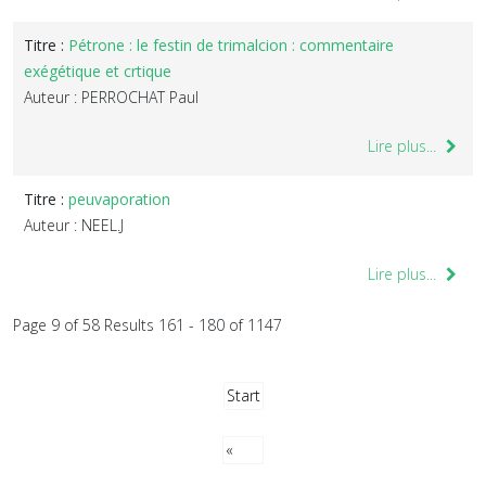
Titre :
Pétrone : le festin de trimalcion : commentaire
exégétique et crtique
Auteur : PERROCHAT Paul
Lire plus...
Titre :
peuvaporation
Auteur : NEEL.J
Lire plus...
Page 9 of 58 Results 161 - 180 of 1147
Start
«