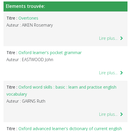
Elements trouvée:
Titre :
Overtones
Auteur : AIKEN Rosemary
Lire plus...
Titre :
Oxford learner's pocket grammar
Auteur : EASTWOOD John
Lire plus...
Titre :
Oxford word skills : basic : learn and practise english
vocabulary
Auteur : GAIRNS Ruth
Lire plus...
Titre :
Oxford advanced learner's dictionary of current english