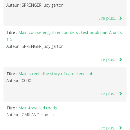
Auteur : SPRENGER Judy garton
Lire plus...
Titre :
Main course english encounters : test book part A units
1-5
Auteur : SPRENGER Judy garton
Lire plus...
Titre :
Main street : the story of carol kennicott
Auteur : 0000
Lire plus...
Titre :
Main-travelled roads
Auteur : GARLAND Hamlin
Lire plus...