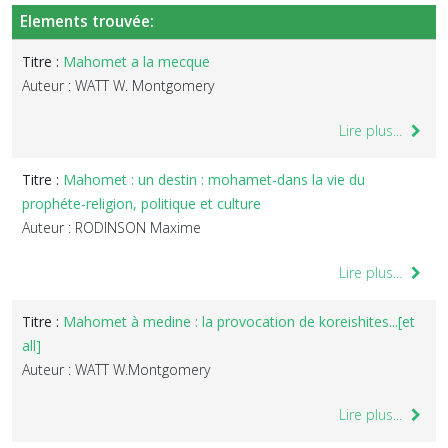
Elements trouvée:
Titre :
Mahomet a la mecque
Auteur : WATT W. Montgomery
Lire plus...
Titre :
Mahomet : un destin : mohamet-dans la vie du
prophéte-religion, politique et culture
Auteur : RODINSON Maxime
Lire plus...
Titre :
Mahomet à medine : la provocation de koreishites...[et
all]
Auteur : WATT W.Montgomery
Lire plus...