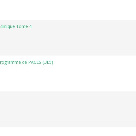
 clinique Tome 4
 Programme de PACES (UE5)