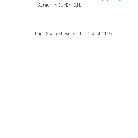
Auteur : NGUYEN, S.H.
Page 8 of 56 Results 141 - 160 of 1116