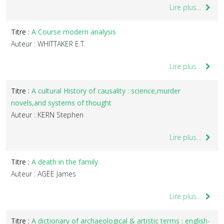
Lire plus...
Titre :
A Course modern analysis
Auteur : WHITTAKER E.T.
Lire plus...
Titre :
A cultural History of causality : science,murder
novels,and systems of thought
Auteur : KERN Stephen
Lire plus...
Titre :
A death in the family
Auteur : AGEE James
Lire plus...
Titre :
A dictionary of archaeological & artistic terms : english-