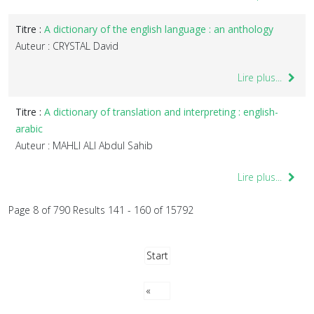
Titre :
A dictionary of the english language : an anthology
Auteur : CRYSTAL David
Lire plus...
Titre :
A dictionary of translation and interpreting : english-
arabic
Auteur : MAHLI ALI Abdul Sahib
Lire plus...
Page 8 of 790 Results 141 - 160 of 15792
Start
«