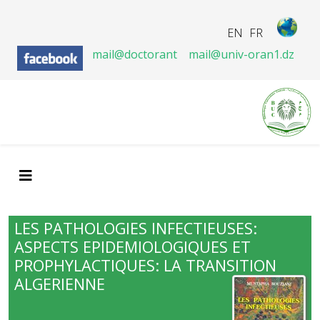
EN
FR
mail@doctorant
mail@univ-oran1.dz
LES PATHOLOGIES INFECTIEUSES:
ASPECTS EPIDEMIOLOGIQUES ET
PROPHYLACTIQUES: LA TRANSITION
ALGERIENNE