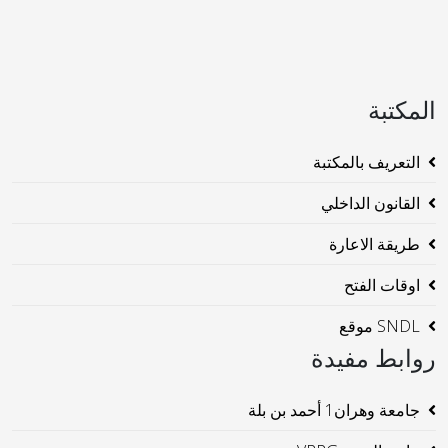
المكتبة
التعريف بالمكتبة
القانون الداخلي
طريقة الاعارة
اوقات الفتح
SNDL موقع
روابط مفيدة
جامعة وهران1 أحمد بن بلة