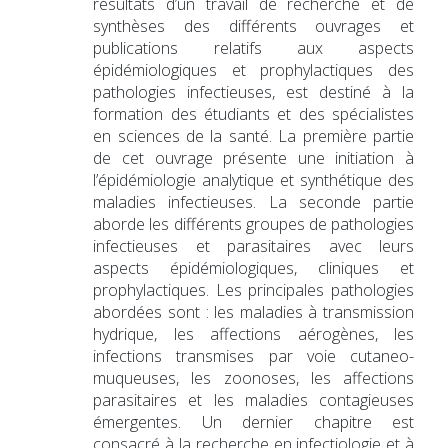
résultats d’un travail de recherche et de
synthèses des différents ouvrages et
publications relatifs aux aspects
épidémiologiques et prophylactiques des
pathologies infectieuses, est destiné à la
formation des étudiants et des spécialistes
en sciences de la santé. La première partie
de cet ouvrage présente une initiation à
l’épidémiologie analytique et synthétique des
maladies infectieuses. La seconde partie
aborde les différents groupes de pathologies
infectieuses et parasitaires avec leurs
aspects épidémiologiques, cliniques et
prophylactiques. Les principales pathologies
abordées sont : les maladies à transmission
hydrique, les affections aérogènes, les
infections transmises par voie cutaneo-
muqueuses, les zoonoses, les affections
parasitaires et les maladies contagieuses
émergentes. Un dernier chapitre est
consacré à la recherche en infectiologie et à