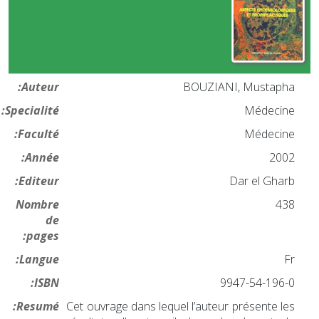
Auteur:
BOUZIANI, Mustapha
Specialité:
Médecine
Faculté:
Médecine
Année:
2002
Editeur:
Dar el Gharb
Nombre
438
de
pages:
Langue:
Fr
ISBN:
9947-54-196-0
Resumé:
Cet ouvrage dans lequel l’auteur présente les