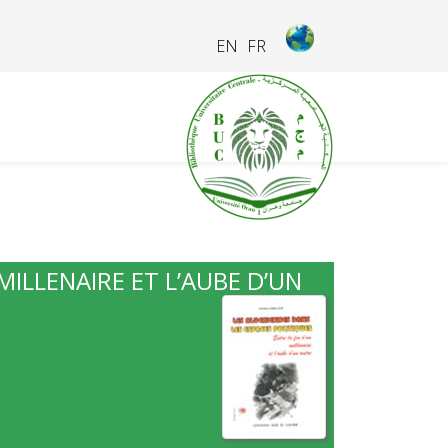
EN
FR
MILLENAIRE ET L’AUBE D’UN