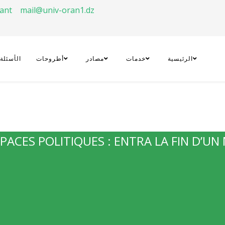
rant
mail@univ-oran1.dz
الرئيسية
خدمات
مصادر
أطروحات
الأسئلة
PACES POLITIQUES : ENTRA LA FIN D’UN 