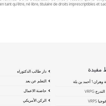
 tant qu'être, né libre, titulaire de droits imprescriptibles et s
 مفيدة
دار طالب الدكتوراه
التعلم عن بعد
ن1 أحمد بن بلة
حاضنة الاعمال
لتدرج VRPG
الركن الأمريكي
جيا VRPS