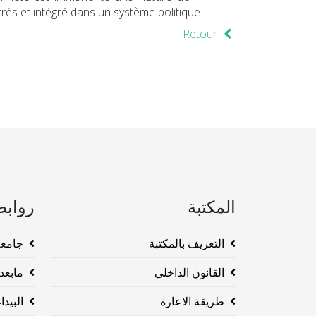
acrés et intégré dans un système politique…
Retour
المكتبة
روابط
التعريف بالمكتبة
جامعة وهرا
القانون الداخلي
مابعد ا
طريقة الاعارة
البيداغو