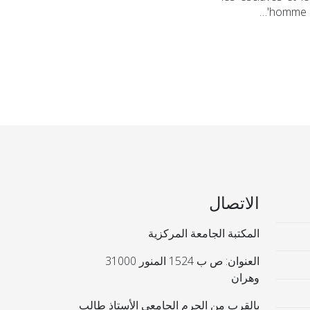
'homme en
الاتصال
المكتبة الجامعة المركزية
العنوان: ص ب 1524 المنور 31000
وهران
بالقرب من الحرم الجامعي الأستاذ طالب