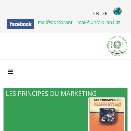
EN
FR
mail@doctorant
mail@univ-oran1.dz
LES PRINCIPES DU MARKETING