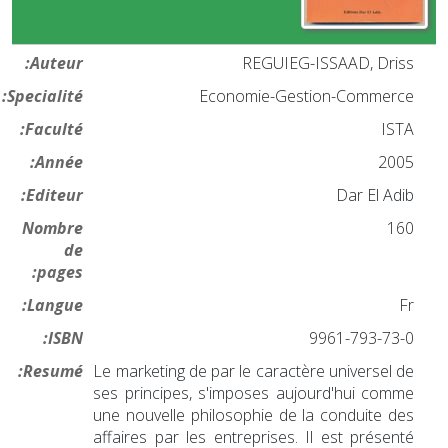
Auteur:
REGUIEG-ISSAAD, Driss
Specialité:
Economie-Gestion-Commerce
Faculté:
ISTA
Année:
2005
Editeur:
Dar El Adib
Nombre
160
de
pages:
Langue:
Fr
ISBN:
9961-793-73-0
Resumé:
Le marketing de par le caractère universel de
ses principes, s'imposes aujourd'hui comme
une nouvelle philosophie de la conduite des
affaires par les entreprises. Il est présenté