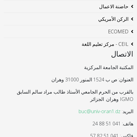
حاضنة الاعمال
الركن الأمريكي
ECOMED
CEIL - مركز تعليم اللغة
الاتصال
المكتبة الجامعة المركزية
العنوان: ص ب 1524 المنور 31000 وهران
بالقرب من الحرم الجامعي الأستاذ طالب مراد سالم السابق
IGMO وهران. الجزائر
البريد:
buc@univ-oran1.dz
هاتف: 041 51 88 24
فاكس: 041 51 82 57