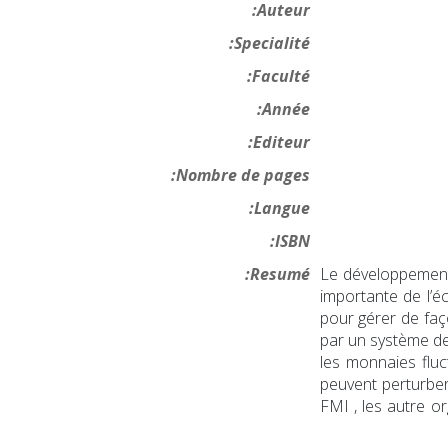
Auteur:
Specialité:
Faculté:
Année:
Editeur:
Nombre de pages:
Langue:
ISBN:
Resumé:
Le développement d
importante de l’
pour gérer de faço
par un système de
les monnaies fluc
peuvent perturber
FMI , les autre or