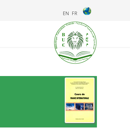
EN
FR