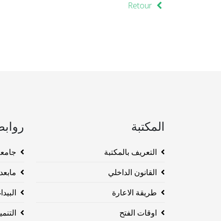
Retour
المكتبة
روابط
التعريف بالمكتبة
جامعة وهرا
القانون الداخلي
مابعد ا
طريقة الاعارة
البيداغو
اوقات الفتح
التنم