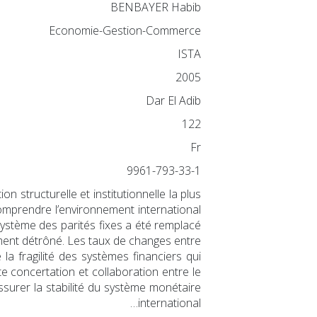
BENBAYER Habib
Economie-Gestion-Commerce
ISTA
2005
Dar El Adib
122
Fr
9961-793-33-1
 structurelle et institutionnelle la plus
mprendre l’environnement international
système des parités fixes a été remplacé
ement détrôné. Les taux de changes entre
a fragilité des systèmes financiers qui
e concertation et collaboration entre le
assurer la stabilité du système monétaire
international…