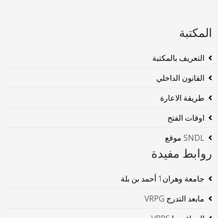
المكتبة
التعريف بالمكتبة
القانون الداخلي
طريقة الاعارة
اوقات الفتح
SNDL موقع
روابط مفيدة
جامعة وهران1 أحمد بن بلة
مابعد التدرج VRPG