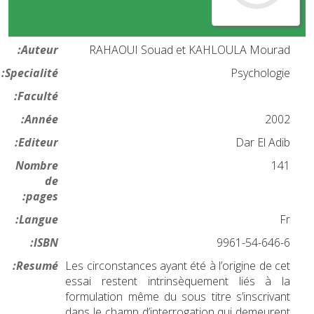
Auteur:
RAHAOUI Souad et KAHLOULA Mourad
Specialité:
Psychologie
Faculté:
Année:
2002
Editeur:
Dar El Adib
Nombre
141
de
pages:
Langue:
Fr
ISBN:
9961-54-646-6
Resumé:
Les circonstances ayant été à l’origine de cet
essai restent intrinsèquement liés à la
formulation même du sous titre s’inscrivant
dans le champ d’interrogation qui demeurent