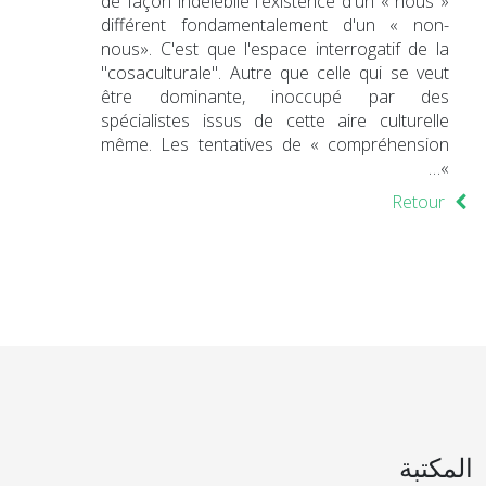
de façon indélébile l'existence d'un « nous »
différent fondamentalement d'un « non-
nous». C'est que l'espace interrogatif de la
"cosaculturale". Autre que celle qui se veut
être dominante, inoccupé par des
spécialistes issus de cette aire culturelle
même. Les tentatives de « compréhension
»…
Retour
المكتبة