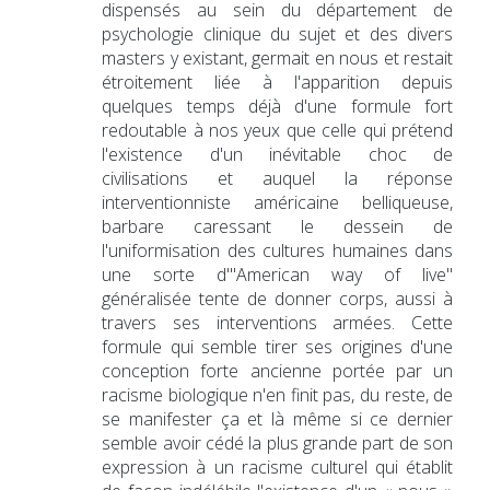
dispensés au sein du département de
psychologie clinique du sujet et des divers
masters y existant, germait en nous et restait
étroitement liée à l'apparition depuis
quelques temps déjà d'une formule fort
redoutable à nos yeux que celle qui prétend
l'existence d'un inévitable choc de
civilisations et auquel la réponse
interventionniste américaine belliqueuse,
barbare caressant le dessein de
l'uniformisation des cultures humaines dans
une sorte d"'American way of live"
généralisée tente de donner corps, aussi à
travers ses interventions armées. Cette
formule qui semble tirer ses origines d'une
conception forte ancienne portée par un
racisme biologique n'en finit pas, du reste, de
se manifester ça et là même si ce dernier
semble avoir cédé la plus grande part de son
expression à un racisme culturel qui établit