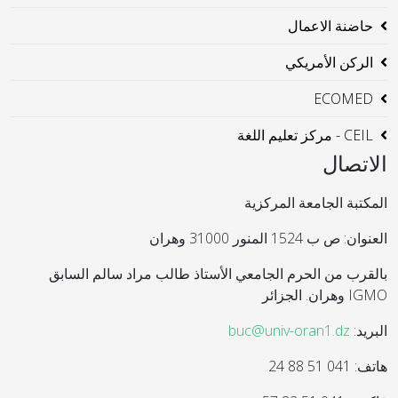
حاضنة الاعمال
الركن الأمريكي
ECOMED
CEIL - مركز تعليم اللغة
الاتصال
المكتبة الجامعة المركزية
العنوان: ص ب 1524 المنور 31000 وهران
بالقرب من الحرم الجامعي الأستاذ طالب مراد سالم السابق
IGMO وهران. الجزائر
البريد:
buc@univ-oran1.dz
هاتف: 041 51 88 24