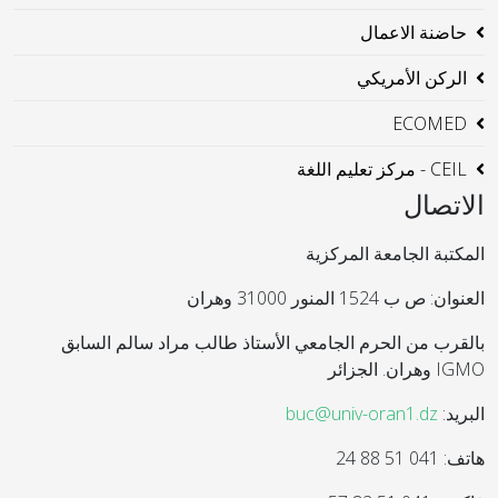
حاضنة الاعمال
الركن الأمريكي
ECOMED
CEIL - مركز تعليم اللغة
الاتصال
المكتبة الجامعة المركزية
العنوان: ص ب 1524 المنور 31000 وهران
بالقرب من الحرم الجامعي الأستاذ طالب مراد سالم السابق
IGMO وهران. الجزائر
البريد:
buc@univ-oran1.dz
هاتف: 041 51 88 24