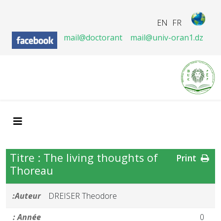
EN
FR
mail@doctorant
mail@univ-oran1.dz
Titre : The living thoughts of
Print
Thoreau
Auteur:
DREISER Theodore
Année :
0