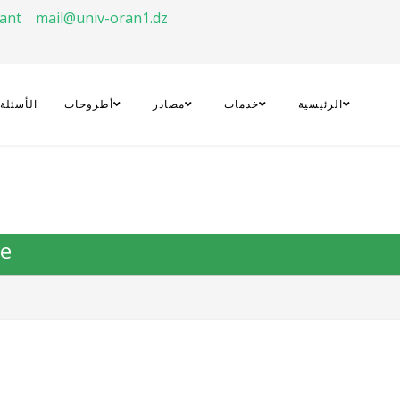
rant
mail@univ-oran1.dz
الرئيسية
خدمات
مصادر
أطروحات
الأسئلة
re