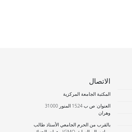
الاتصال
المكتبة الجامعة المركزية
العنوان: ص ب 1524 المنور 31000
وهران
بالقرب من الحرم الجامعي الأستاذ طالب
مراد سالم السابق IGMO وهران. الجزائر