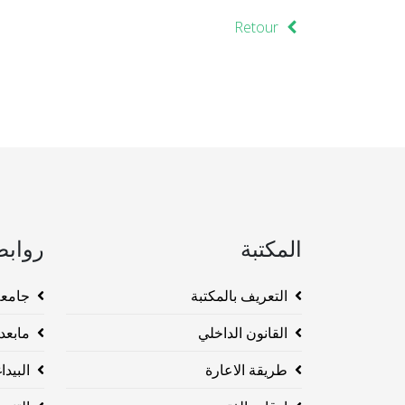
Retour
المكتبة
روابط
التعريف بالمكتبة
جامعة وهرا
القانون الداخلي
مابعد ا
طريقة الاعارة
البيداغو