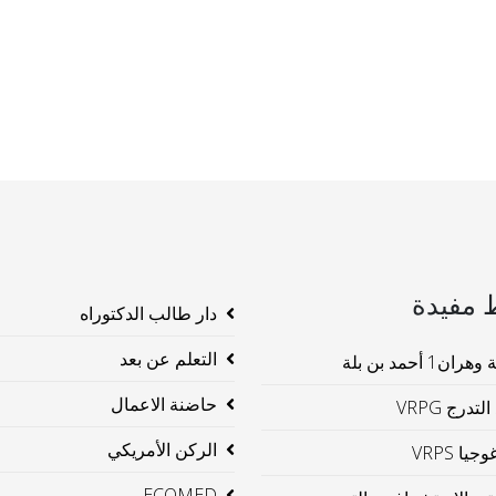
 مفيدة
دار طالب الدكتوراه
التعلم عن بعد
ن1 أحمد بن بلة
حاضنة الاعمال
لتدرج VRPG
الركن الأمريكي
جيا VRPS
ECOMED