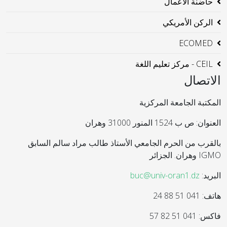
حاضنة الاعمال
الركن الأمريكي
ECOMED
CEIL - مركز تعليم اللغة
الاتصال
المكتبة الجامعة المركزية
العنوان: ص ب 1524 المنور 31000 وهران
بالقرب من الحرم الجامعي الأستاذ طالب مراد سالم السابق
IGMO وهران. الجزائر
البريد:
buc@univ-oran1.dz
هاتف: 041 51 88 24
فاكس: 041 51 82 57