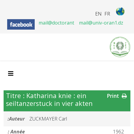
EN
FR
mail@doctorant
mail@univ-oran1.dz
Titre : Katharina knie : ein
Print
seiltanzerstuck in vier akten
Auteur:
ZUCKMAYER Carl
Année :
1962