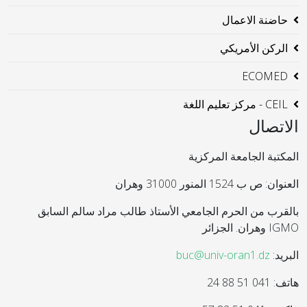
حاضنة الاعمال
الركن الأمريكي
ECOMED
CEIL - مركز تعليم اللغة
الاتصال
المكتبة الجامعة المركزية
العنوان: ص ب 1524 المنور 31000 وهران
بالقرب من الحرم الجامعي الأستاذ طالب مراد سالم السابق
IGMO وهران. الجزائر
البريد:
buc@univ-oran1.dz
هاتف: 041 51 88 24