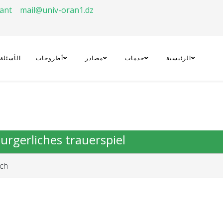
rant
mail@univ-oran1.dz
الرئيسية
خدمات
مصادر
أطروحات
الأسئلة
burgerliches trauerspiel
ich