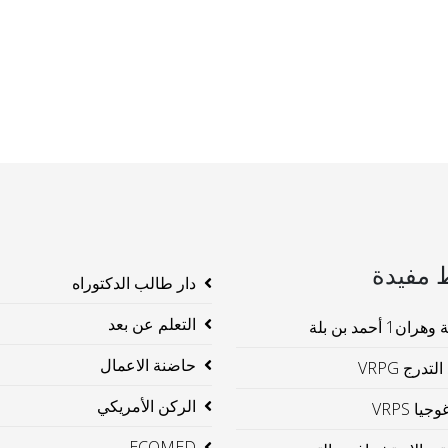
 مفيدة
دار طالب الدكتوراه
التعلم عن بعد
ن1 أحمد بن بلة
حاضنة الاعمال
لتدرج VRPG
الركن الأمريكي
جيا VRPS
ECOMED