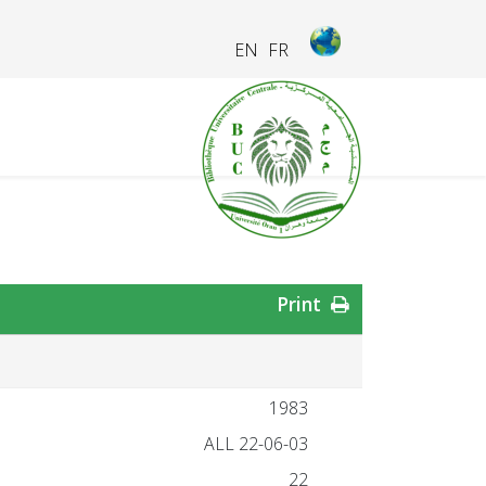
EN
FR
Print
1983
ALL 22-06-03
22