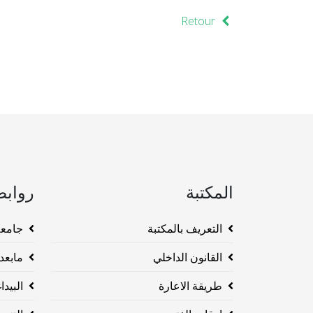
Retour
المكتبة
روابط
التعريف بالمكتبة
جامعة وهرا
القانون الداخلي
مابعد ا
طريقة الاعارة
البيداغو