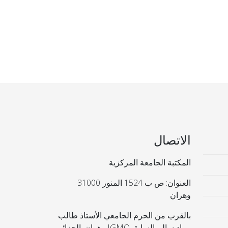
الاتصال
المكتبة الجامعة المركزية
العنوان: ص ب 1524 المنور 31000
وهران
بالقرب من الحرم الجامعي الأستاذ طالب
مراد سالم السابق IGMO وهران. الجزائر