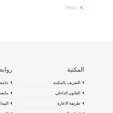
Retour
المكتبة
روابط
التعريف بالمكتبة
جامعة وهرا
القانون الداخلي
مابعد ا
طريقة الاعارة
البيداغو