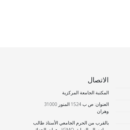
الاتصال
المكتبة الجامعة المركزية
العنوان: ص ب 1524 المنور 31000
وهران
بالقرب من الحرم الجامعي الأستاذ طالب
مراد سالم السابق IGMO وهران. الجزائر