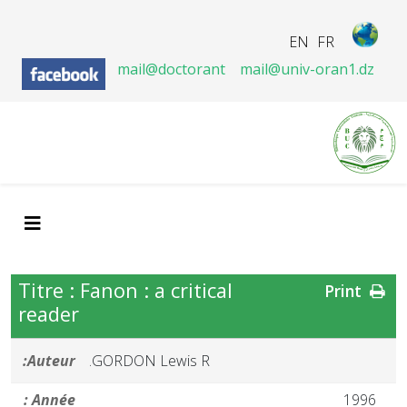
EN
FR
mail@doctorant
mail@univ-oran1.dz
Titre : Fanon : a critical
Print
reader
Auteur:
GORDON Lewis R.
Année :
1996