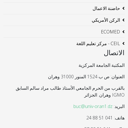
حاضنة الاعمال
الركن الأمريكي
ECOMED
CEIL - مركز تعليم اللغة
الاتصال
المكتبة الجامعة المركزية
العنوان: ص ب 1524 المنور 31000 وهران
بالقرب من الحرم الجامعي الأستاذ طالب مراد سالم السابق
IGMO وهران. الجزائر
البريد:
buc@univ-oran1.dz
هاتف: 041 51 88 24