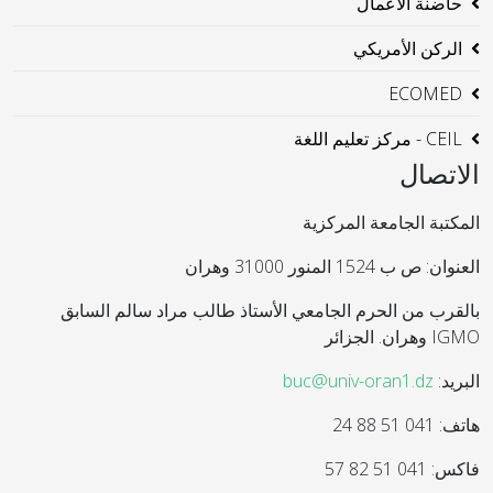
حاضنة الاعمال
الركن الأمريكي
ECOMED
CEIL - مركز تعليم اللغة
الاتصال
المكتبة الجامعة المركزية
العنوان: ص ب 1524 المنور 31000 وهران
بالقرب من الحرم الجامعي الأستاذ طالب مراد سالم السابق
IGMO وهران. الجزائر
البريد:
buc@univ-oran1.dz
هاتف: 041 51 88 24
فاكس: 041 51 82 57