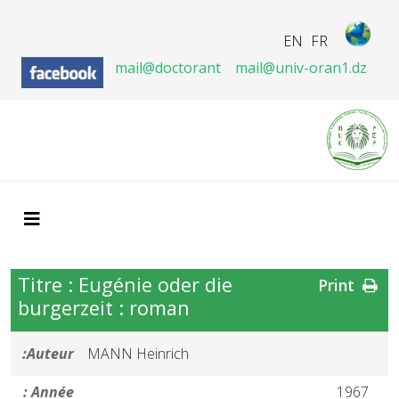
EN
FR
mail@doctorant
mail@univ-oran1.dz
Titre : Eugénie oder die
Print
burgerzeit : roman
Auteur:
MANN Heinrich
Année :
1967