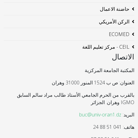
حاضنة الاعمال
الركن الأمريكي
ECOMED
CEIL - مركز تعليم اللغة
الاتصال
المكتبة الجامعة المركزية
العنوان: ص ب 1524 المنور 31000 وهران
بالقرب من الحرم الجامعي الأستاذ طالب مراد سالم السابق
IGMO وهران. الجزائر
البريد:
buc@univ-oran1.dz
هاتف: 041 51 88 24