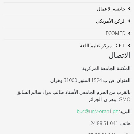
حاضنة الاعمال
الركن الأمريكي
ECOMED
CEIL - مركز تعليم اللغة
الاتصال
المكتبة الجامعة المركزية
العنوان: ص ب 1524 المنور 31000 وهران
بالقرب من الحرم الجامعي الأستاذ طالب مراد سالم السابق
IGMO وهران. الجزائر
البريد:
buc@univ-oran1.dz
هاتف: 041 51 88 24