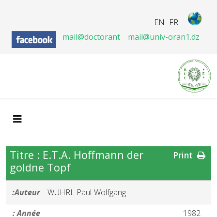
EN
FR
mail@doctorant
mail@univ-oran1.dz
Titre : E.T.A. Hoffmann der
Print
goldne Topf
Auteur:
WUHRL Paul-Wolfgang
Année :
1982