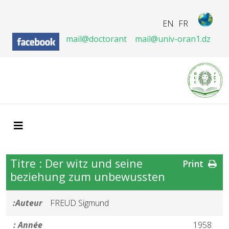
EN
FR
mail@doctorant
mail@univ-oran1.dz
Titre : Der witz und seine
Print
beziehung zum unbewussten
Auteur:
FREUD Sigmund
Année :
1958