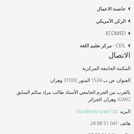
حاضنة الاعمال
الركن الأمريكي
ECOMED
CEIL - مركز تعليم اللغة
الاتصال
المكتبة الجامعة المركزية
العنوان: ص ب 1524 المنور 31000 وهران
بالقرب من الحرم الجامعي الأستاذ طالب مراد سالم السابق
IGMO وهران. الجزائر
البريد:
buc@univ-oran1.dz
هاتف: 041 51 88 24