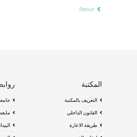
Retour
المكتبة
روابط
التعريف بالمكتبة
جامعة وهرا
القانون الداخلي
مابعد ا
طريقة الاعارة
البيداغو