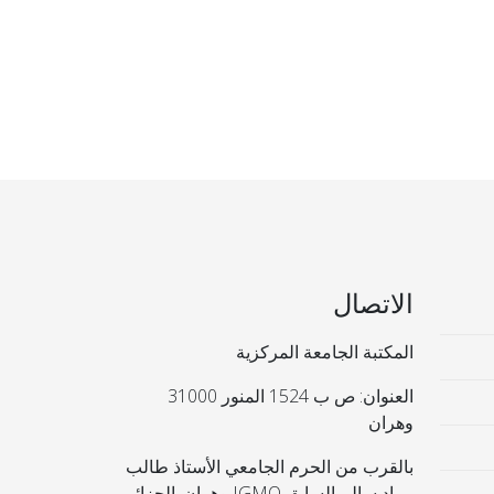
الاتصال
المكتبة الجامعة المركزية
العنوان: ص ب 1524 المنور 31000
وهران
بالقرب من الحرم الجامعي الأستاذ طالب
مراد سالم السابق IGMO وهران. الجزائر