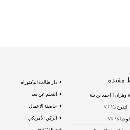
 مفيدة
دار طالب الدكتوراه
التعلم عن بعد
ن1 أحمد بن بلة
حاضنة الاعمال
لتدرج VRPG
الركن الأمريكي
جيا VRPS
ECOMED