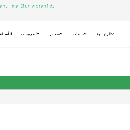
rant
mail@univ-oran1.dz
الرئيسية
خدمات
مصادر
أطروحات
الأسئلة