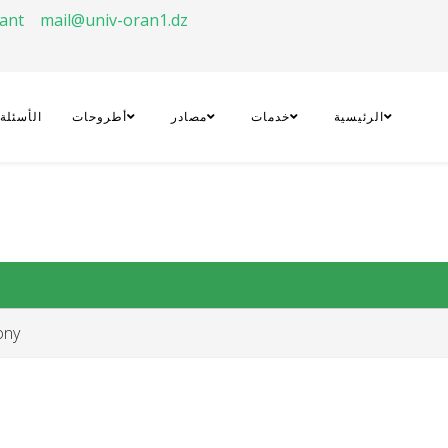
rant
mail@univ-oran1.dz
الرئيسية
خدمات
مصادر
أطروحات
الأسئلة
ony