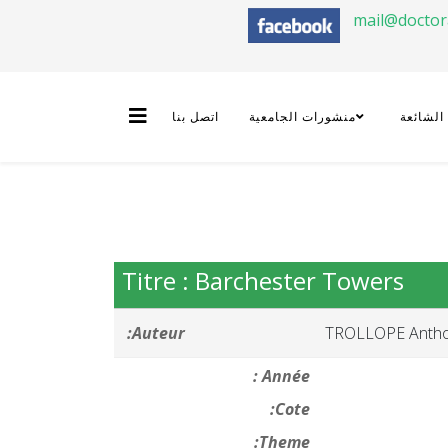
mail@docto
 الشائعة
منشورات الجامعية
اتصل بنا
Titre : Barchester Towers
Auteur:
TROLLOPE Anth
Année :
Cote:
Theme: