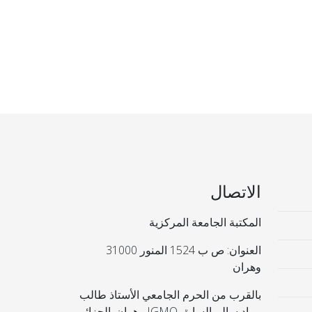
الاتصال
المكتبة الجامعة المركزية
العنوان: ص ب 1524 المنور 31000
وهران
بالقرب من الحرم الجامعي الأستاذ طالب
مراد سالم السابق IGMO وهران. الجزائر