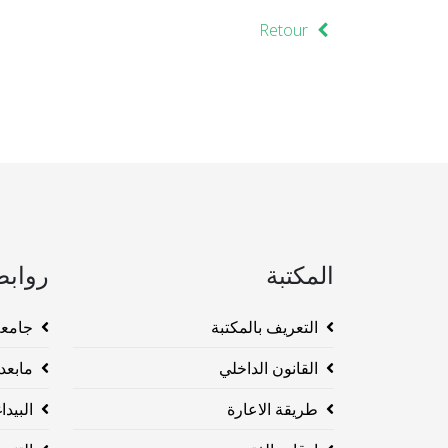
Retour
المكتبة
روابط
التعريف بالمكتبة
جامعة وهرا
القانون الداخلي
مابعد ا
طريقة الاعارة
البيداغو