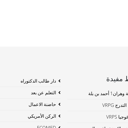
 مفيدة
دار طالب الدكتوراه
التعلم عن بعد
ن1 أحمد بن بلة
حاضنة الاعمال
لتدرج VRPG
الركن الأمريكي
جيا VRPS
ECOMED