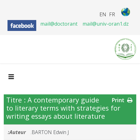
EN
FR
mail@doctorant
mail@univ-oran1.dz
Titre : A contemporary guide
Print
to literary terms with strategies for
writing essays about literature
Auteur:
BARTON Edwin J.