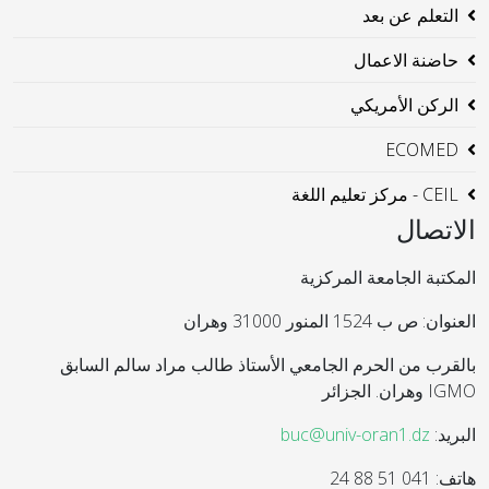
التعلم عن بعد
حاضنة الاعمال
الركن الأمريكي
ECOMED
CEIL - مركز تعليم اللغة
الاتصال
المكتبة الجامعة المركزية
العنوان: ص ب 1524 المنور 31000 وهران
بالقرب من الحرم الجامعي الأستاذ طالب مراد سالم السابق
IGMO وهران. الجزائر
البريد:
buc@univ-oran1.dz
هاتف: 041 51 88 24