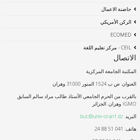
حاضنة الاعمال
الركن الأمريكي
ECOMED
CEIL - مركز تعليم اللغة
الاتصال
المكتبة الجامعة المركزية
العنوان: ص ب 1524 المنور 31000 وهران
بالقرب من الحرم الجامعي الأستاذ طالب مراد سالم السابق
IGMO وهران. الجزائر
البريد:
buc@univ-oran1.dz
هاتف: 041 51 88 24