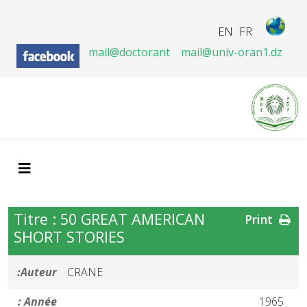
EN
FR
mail@doctorant
mail@univ-oran1.dz
Titre : 50 GREAT AMERICAN
Print
SHORT STORIES
Auteur:
CRANE
Année :
1965