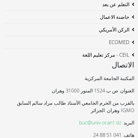
التعلم عن بعد
حاضنة الاعمال
الركن الأمريكي
ECOMED
CEIL - مركز تعليم اللغة
الاتصال
المكتبة الجامعة المركزية
العنوان: ص ب 1524 المنور 31000 وهران
بالقرب من الحرم الجامعي الأستاذ طالب مراد سالم السابق
IGMO وهران. الجزائر
البريد:
buc@univ-oran1.dz
هاتف: 041 51 88 24