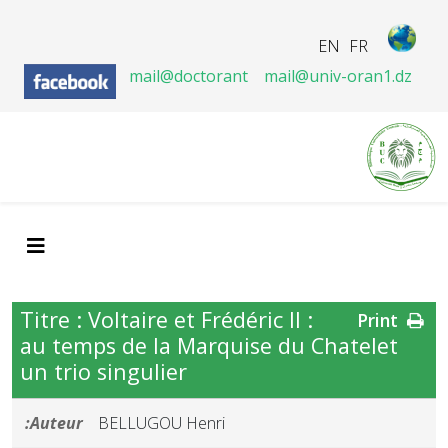
EN
FR
mail@doctorant
mail@univ-oran1.dz
Titre : Voltaire et Frédéric II :
Print
au temps de la Marquise du Chatelet
un trio singulier
Auteur:
BELLUGOU Henri