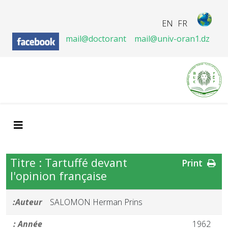
EN
FR
mail@doctorant
mail@univ-oran1.dz
Titre : Tartuffé devant
Print
l'opinion française
Auteur:
SALOMON Herman Prins
Année :
1962