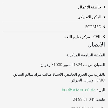
حاضنة الاعمال
الركن الأمريكي
ECOMED
CEIL - مركز تعليم اللغة
الاتصال
المكتبة الجامعة المركزية
العنوان: ص ب 1524 المنور 31000 وهران
بالقرب من الحرم الجامعي الأستاذ طالب مراد سالم السابق
IGMO وهران. الجزائر
البريد:
buc@univ-oran1.dz
هاتف: 041 51 88 24