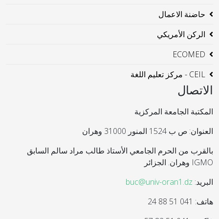
حاضنة الاعمال
الركن الأمريكي
ECOMED
CEIL - مركز تعليم اللغة
الاتصال
المكتبة الجامعة المركزية
العنوان: ص ب 1524 المنور 31000 وهران
بالقرب من الحرم الجامعي الأستاذ طالب مراد سالم السابق
IGMO وهران. الجزائر
البريد:
buc@univ-oran1.dz
هاتف: 041 51 88 24