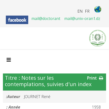
EN
FR
mail@doctorant
mail@univ-oran1.dz
Titre : Notes sur les
Print
contemplations, suivies d'un index
Auteur:
JOURNET René
Année :
1958