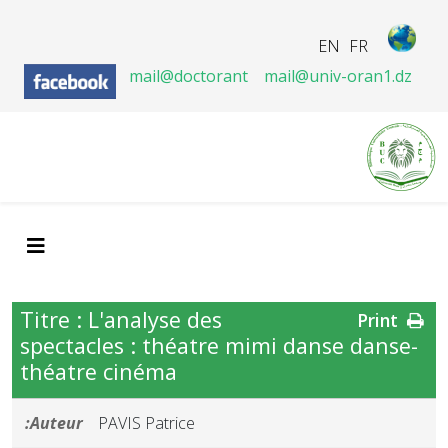
EN
FR
mail@doctorant
mail@univ-oran1.dz
Titre : L'analyse des
Print
spectacles : théatre mimi danse danse-
théatre cinéma
Auteur:
PAVIS Patrice