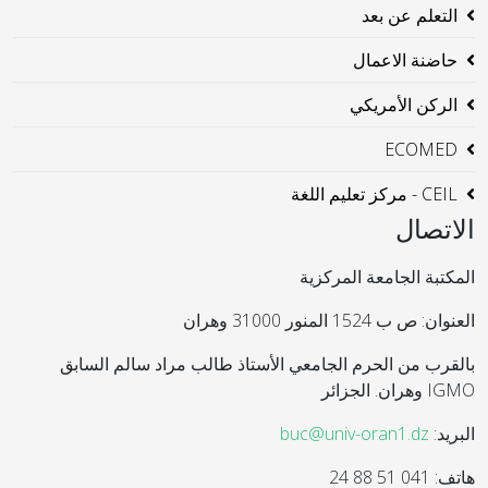
التعلم عن بعد
حاضنة الاعمال
الركن الأمريكي
ECOMED
CEIL - مركز تعليم اللغة
الاتصال
المكتبة الجامعة المركزية
العنوان: ص ب 1524 المنور 31000 وهران
بالقرب من الحرم الجامعي الأستاذ طالب مراد سالم السابق
IGMO وهران. الجزائر
البريد:
buc@univ-oran1.dz
هاتف: 041 51 88 24