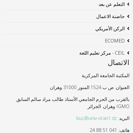
التعلم عن بعد
حاضنة الاعمال
الركن الأمريكي
ECOMED
CEIL - مركز تعليم اللغة
الاتصال
المكتبة الجامعة المركزية
العنوان: ص ب 1524 المنور 31000 وهران
بالقرب من الحرم الجامعي الأستاذ طالب مراد سالم السابق
IGMO وهران. الجزائر
البريد:
buc@univ-oran1.dz
هاتف: 041 51 88 24