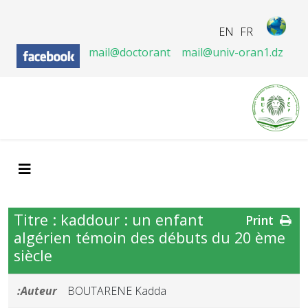
EN
FR
mail@doctorant
mail@univ-oran1.dz
Titre : kaddour : un enfant
Print
algérien témoin des débuts du 20 ème
siècle
Auteur:
BOUTARENE Kadda