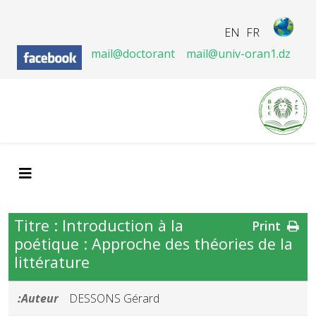
EN
FR
mail@doctorant
mail@univ-oran1.dz
Titre : Introduction à la
Print
poétique : Approche des théories de la
littérature
Auteur:
DESSONS Gérard