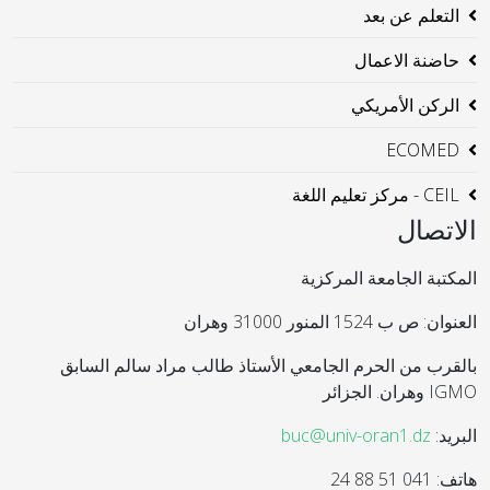
التعلم عن بعد
حاضنة الاعمال
الركن الأمريكي
ECOMED
CEIL - مركز تعليم اللغة
الاتصال
المكتبة الجامعة المركزية
العنوان: ص ب 1524 المنور 31000 وهران
بالقرب من الحرم الجامعي الأستاذ طالب مراد سالم السابق
IGMO وهران. الجزائر
البريد:
buc@univ-oran1.dz
هاتف: 041 51 88 24