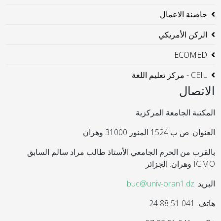
حاضنة الاعمال
الركن الأمريكي
ECOMED
CEIL - مركز تعليم اللغة
الاتصال
المكتبة الجامعة المركزية
العنوان: ص ب 1524 المنور 31000 وهران
بالقرب من الحرم الجامعي الأستاذ طالب مراد سالم السابق
IGMO وهران. الجزائر
البريد:
buc@univ-oran1.dz
هاتف: 041 51 88 24