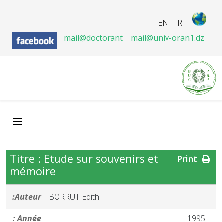
EN
FR
mail@doctorant
mail@univ-oran1.dz
Titre : Etude sur souvenirs et
Print
mémoire
Auteur:
BORRUT Edith
Année :
1995