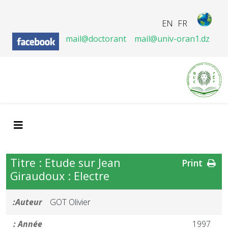
EN
FR
mail@doctorant
mail@univ-oran1.dz
Titre : Etude sur Jean
Print
Giraudoux : Electre
Auteur:
GOT Olivier
Année :
1997