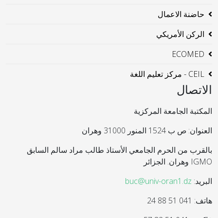
حاضنة الاعمال
الركن الأمريكي
ECOMED
CEIL - مركز تعليم اللغة
الاتصال
المكتبة الجامعة المركزية
العنوان: ص ب 1524 المنور 31000 وهران
بالقرب من الحرم الجامعي الأستاذ طالب مراد سالم السابق
IGMO وهران. الجزائر
البريد:
buc@univ-oran1.dz
هاتف: 041 51 88 24