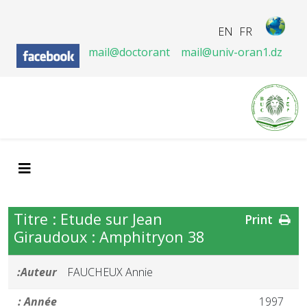
EN
FR
mail@doctorant
mail@univ-oran1.dz
Titre : Etude sur Jean
Print
Giraudoux : Amphitryon 38
Auteur:
FAUCHEUX Annie
Année :
1997