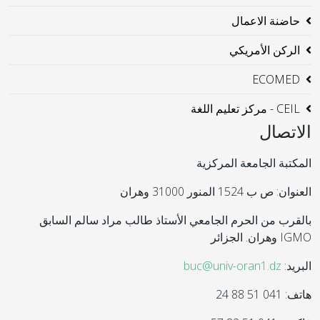
حاضنة الاعمال
الركن الأمريكي
ECOMED
CEIL - مركز تعليم اللغة
الاتصال
المكتبة الجامعة المركزية
العنوان: ص ب 1524 المنور 31000 وهران
بالقرب من الحرم الجامعي الأستاذ طالب مراد سالم السابق
IGMO وهران. الجزائر
البريد:
buc@univ-oran1.dz
هاتف: 041 51 88 24