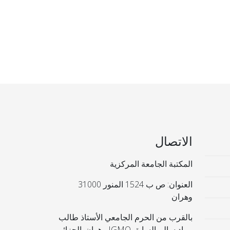
الاتصال
المكتبة الجامعة المركزية
العنوان: ص ب 1524 المنور 31000
وهران
بالقرب من الحرم الجامعي الأستاذ طالب
مراد سالم السابق IGMO وهران. الجزائر