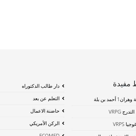
 مفيدة
دار طالب الدكتوراه
التعلم عن بعد
ن1 أحمد بن بلة
حاضنة الاعمال
لتدرج VRPG
الركن الأمريكي
جيا VRPS
ECOMED