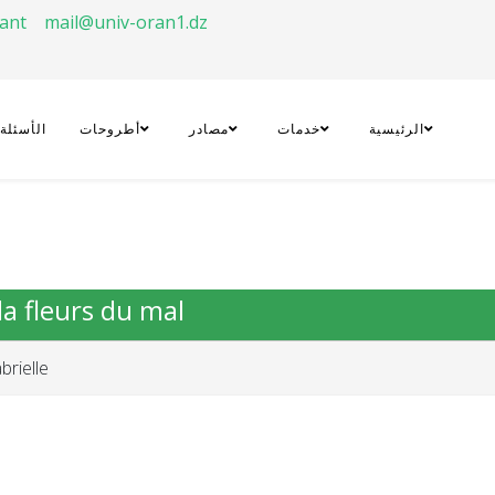
rant
mail@univ-oran1.dz
الرئيسية
خدمات
مصادر
أطروحات
الأسئلة
la fleurs du mal
rielle