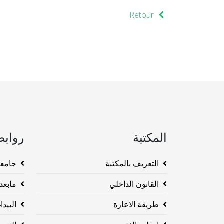
Retour
المكتبة
روابط
التعريف بالمكتبة
جامعة وهرا
القانون الداخلي
مابعد ا
طريقة الاعارة
البيداغو