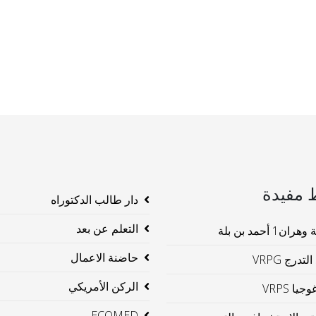
 مفيدة
دار طالب الدكتوراه
التعلم عن بعد
ن1 أحمد بن بلة
حاضنة الاعمال
لتدرج VRPG
الركن الأمريكي
جيا VRPS
ECOMED