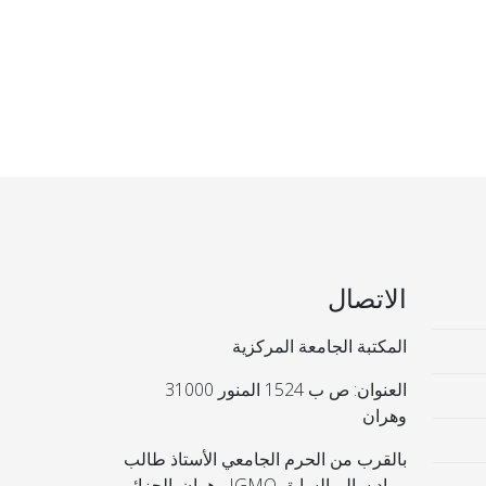
الاتصال
المكتبة الجامعة المركزية
العنوان: ص ب 1524 المنور 31000
وهران
بالقرب من الحرم الجامعي الأستاذ طالب
مراد سالم السابق IGMO وهران. الجزائر