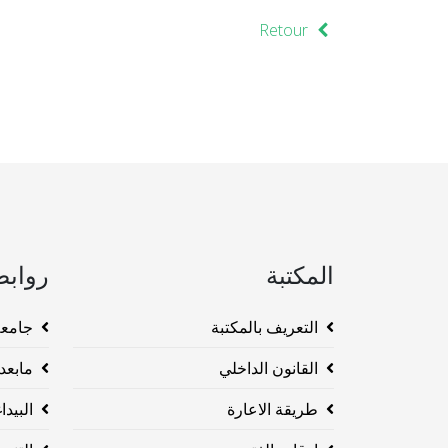
Retour
المكتبة
روابط
التعريف بالمكتبة
جامعة وهرا
القانون الداخلي
مابعد ا
طريقة الاعارة
البيداغو