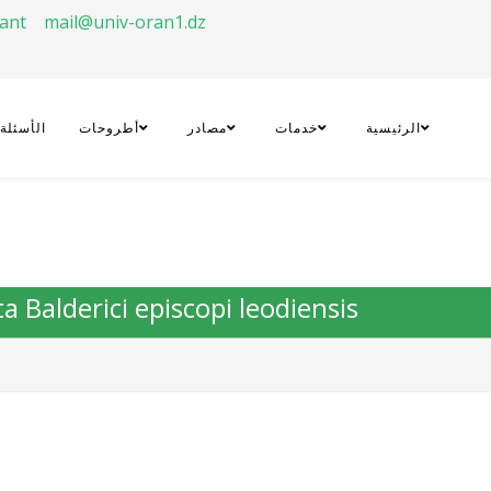
rant
mail@univ-oran1.dz
الرئيسية
خدمات
مصادر
أطروحات
الأسئلة
ita Balderici episcopi leodiensis