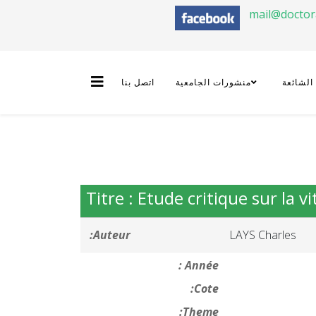
mail@docto
 الشائعة
منشورات الجامعية
اتصل بنا
Titre : Etude critique sur la v
Auteur:
LAYS Charles
Année :
Cote:
Theme: