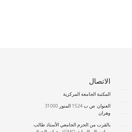
الاتصال
المكتبة الجامعة المركزية
العنوان: ص ب 1524 المنور 31000
وهران
بالقرب من الحرم الجامعي الأستاذ طالب
مراد سالم السابق IGMO وهران. الجزائر