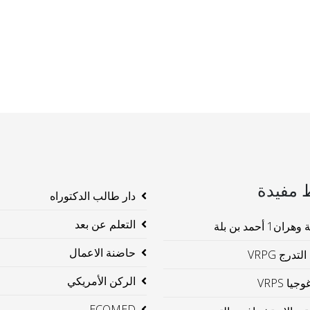
 مفيدة
دار طالب الدكتوراه
التعلم عن بعد
ن1 أحمد بن بلة
حاضنة الاعمال
لتدرج VRPG
الركن الأمريكي
جيا VRPS
ECOMED