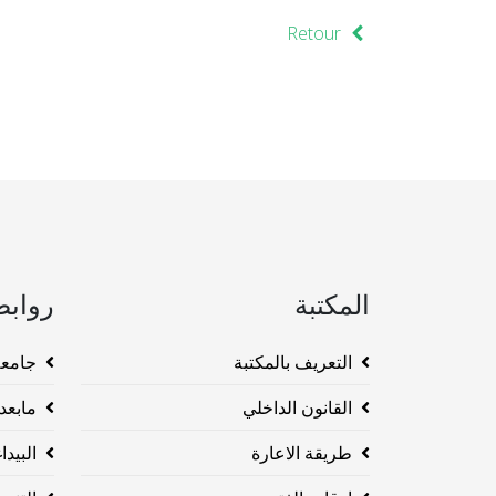
Retour
المكتبة
روابط
التعريف بالمكتبة
جامعة وهرا
القانون الداخلي
مابعد ا
طريقة الاعارة
البيداغو