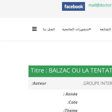
mail@docto
 الشائعة
منشورات الجامعية
اتصل بنا
Titre : BALZAC OU LA TENTA
Auteur:
GROUPE INTERN
Année :
Cote:
Theme: