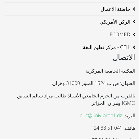
حاضنة الاعمال
الركن الأمريكي
ECOMED
CEIL - مركز تعليم اللغة
الاتصال
المكتبة الجامعة المركزية
العنوان: ص ب 1524 المنور 31000 وهران
بالقرب من الحرم الجامعي الأستاذ طالب مراد سالم السابق
IGMO وهران. الجزائر
البريد:
buc@univ-oran1.dz
هاتف: 041 51 88 24