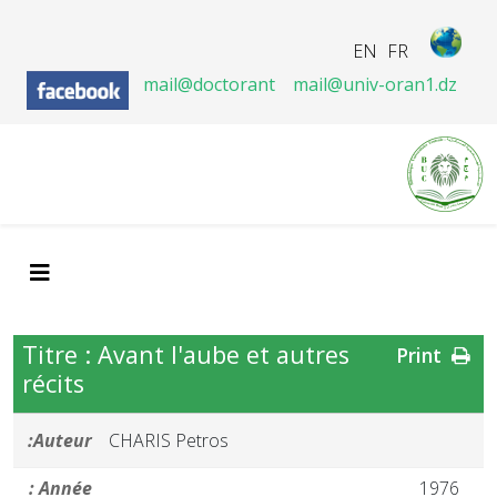
EN
FR
mail@doctorant
mail@univ-oran1.dz
Titre : Avant l'aube et autres
Print
récits
Auteur:
CHARIS Petros
Année :
1976