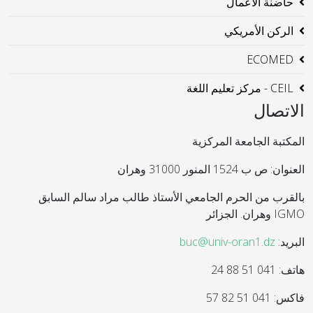
حاضنة الاعمال
الركن الأمريكي
ECOMED
CEIL - مركز تعليم اللغة
الاتصال
المكتبة الجامعة المركزية
العنوان: ص ب 1524 المنور 31000 وهران
بالقرب من الحرم الجامعي الأستاذ طالب مراد سالم السابق
IGMO وهران. الجزائر
البريد:
buc@univ-oran1.dz
هاتف: 041 51 88 24
فاكس: 041 51 82 57