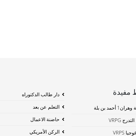
 مفيدة
دار طالب الدكتوراه
التعلم عن بعد
ن1 أحمد بن بلة
حاضنة الاعمال
لتدرج VRPG
الركن الأمريكي
جيا VRPS