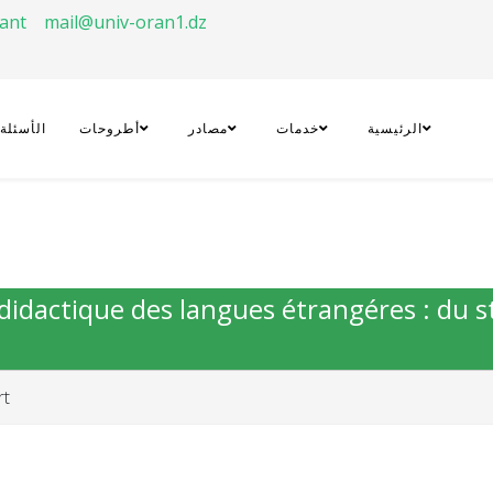
rant
mail@univ-oran1.dz
الرئيسية
خدمات
مصادر
أطروحات
الأسئلة
a didactique des langues étrangéres : du 
rt