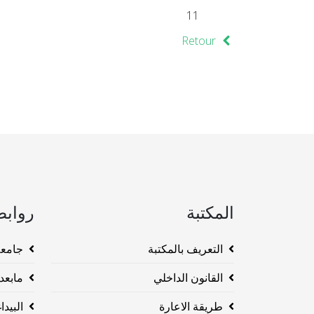
11
Retour
المكتبة
روابط
التعريف بالمكتبة
جامعة وهرا
القانون الداخلي
مابعد ا
طريقة الاعارة
البيداغو