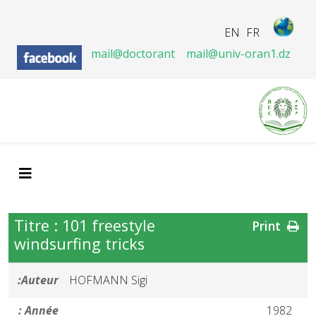
EN
FR
mail@doctorant
mail@univ-oran1.dz
Titre : 101 freestyle
Print
windsurfing tricks
Auteur:
HOFMANN Sigi
Année :
1982