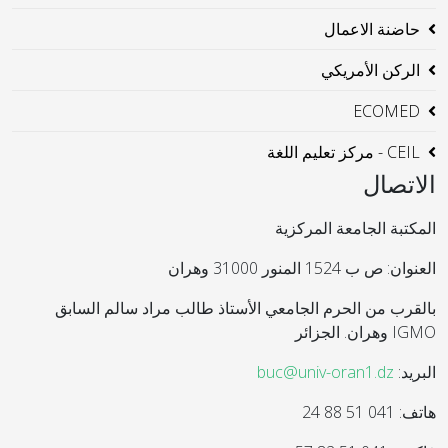
حاضنة الاعمال
الركن الأمريكي
ECOMED
CEIL - مركز تعليم اللغة
الاتصال
المكتبة الجامعة المركزية
العنوان: ص ب 1524 المنور 31000 وهران
بالقرب من الحرم الجامعي الأستاذ طالب مراد سالم السابق
IGMO وهران. الجزائر
البريد:
buc@univ-oran1.dz
هاتف: 041 51 88 24