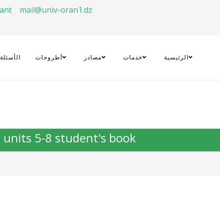
rant
mail@univ-oran1.dz
الرئيسية
خدمات
مصادر
أطروحات
الأسئلة
 : units 5-8 student's book