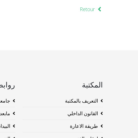
Retour
المكتبة
روابط
التعريف بالمكتبة
جامعة وهرا
القانون الداخلي
مابعد ا
طريقة الاعارة
البيداغو