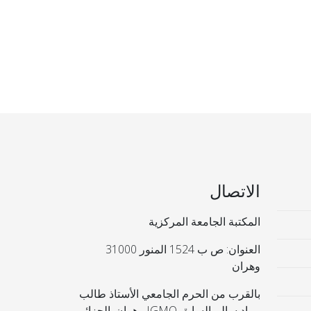
الاتصال
المكتبة الجامعة المركزية
العنوان: ص ب 1524 المنور 31000
وهران
بالقرب من الحرم الجامعي الأستاذ طالب
مراد سالم السابق IGMO وهران. الجزائر