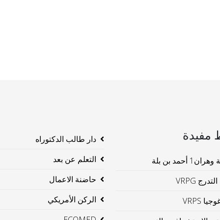
 مفيدة
دار طالب الدكتوراه
التعلم عن بعد
ن1 أحمد بن بلة
حاضنة الاعمال
لتدرج VRPG
الركن الأمريكي
جيا VRPS
ECOMED