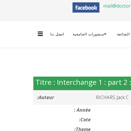
mail@docto
 الشائعة
منشورات الجامعية
اتصل بنا
Titre : Interchange 1 : part 2
Auteur:
RICHARS Jack C.
Année :
Cote:
Theme: